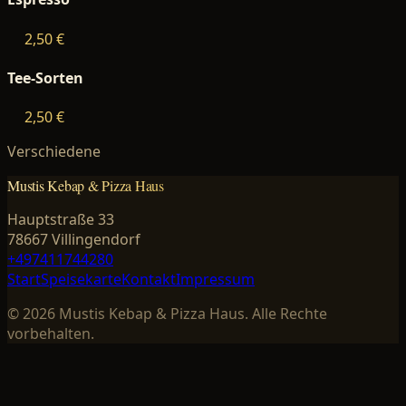
2,50 €
Tee-Sorten
2,50 €
Verschiedene
Mustis Kebap & Pizza Haus
Hauptstraße 33
78667 Villingendorf
+497411744280
Start
Speisekarte
Kontakt
Impressum
©
2026
Mustis Kebap & Pizza Haus
. Alle Rechte
vorbehalten.