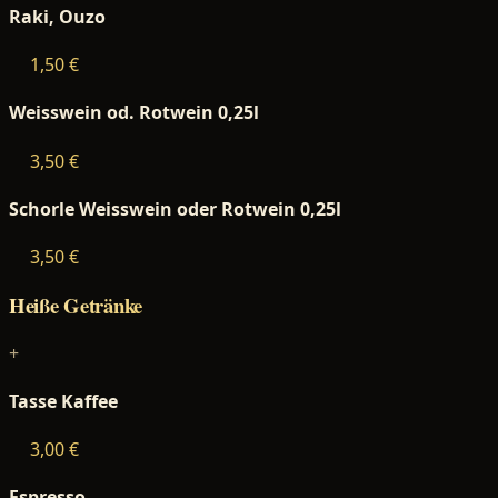
Raki, Ouzo
1,50 €
Weisswein od. Rotwein 0,25l
3,50 €
Schorle Weisswein oder Rotwein 0,25l
3,50 €
Heiße Getränke
+
Tasse Kaffee
3,00 €
Espresso