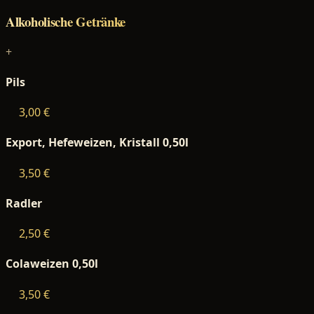
Alkoholische Getränke
+
Pils
3,00 €
Export, Hefeweizen, Kristall 0,50l
3,50 €
Radler
2,50 €
Colaweizen 0,50l
3,50 €