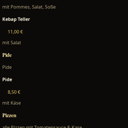
mit Pommes, Salat, Soße
Kebap Teller
11,00 €
mit Salat
Pide
Pide
Pide
8,50 €
mit Käse
Pizzen
alle Pizzen mit Tomatensauce & Kase