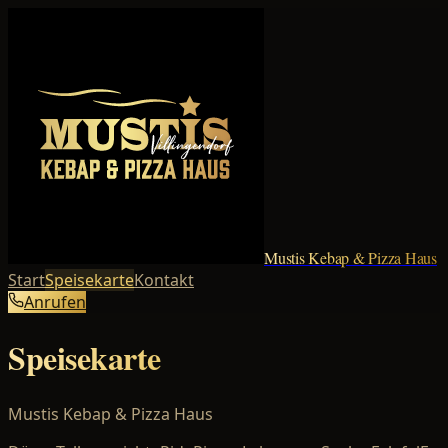
Mustis Kebap & Pizza Haus
Start
Speisekarte
Kontakt
Anrufen
Speisekarte
Mustis Kebap & Pizza Haus